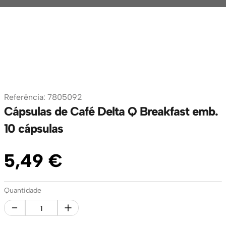
Referência
:
7805092
Cápsulas de Café Delta Q Breakfast emb.
10 cápsulas
5
,
49
€
Quantidade