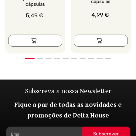
cápsulas
cápsulas
4
,
99
€
5
,
49
€
Subscreva a nossa Newsletter
Fique a par de todas as novidades e
promoções de Delta House
Subscrever