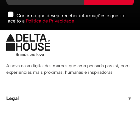
Confirmo que desejo receber informações e que li e
aceito a
Política de Privacidade
A nova casa digital das marcas que ama pensada para si, com
experiências mais próximas, humanas e inspiradoras
Legal
▼
Suporte
▼