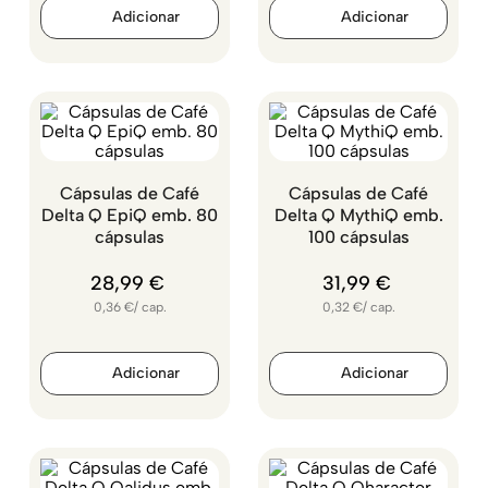
Cápsulas de Café
Cápsulas de Café
Delta Q EpiQ emb. 80
Delta Q MythiQ emb.
cápsulas
100 cápsulas
28
,
99
€
31
,
99
€
0,36
€
/
cap.
0,32
€
/
cap.