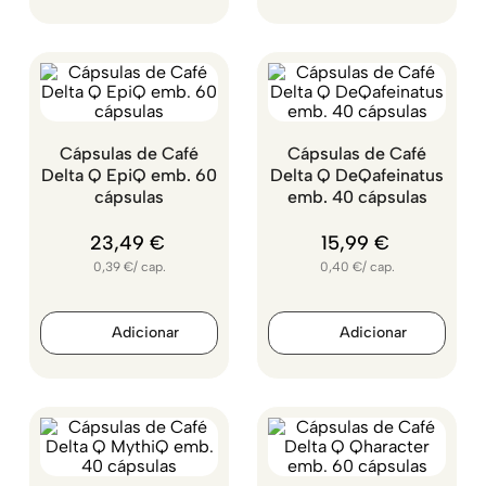
Cápsulas de Café
Cápsulas de Café
Delta Q EpiQ emb. 60
Delta Q DeQafeinatus
cápsulas
emb. 40 cápsulas
23
,
49
€
15
,
99
€
0,39
€
/
cap.
0,40
€
/
cap.