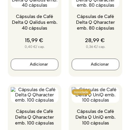
Cápsulas de Café
Cápsulas de Café
Delta Q Qalidus emb.
Delta Q Qharacter
40 cápsulas
emb. 80 cápsulas
15
,
99
€
28
,
99
€
0,40
€
/
cap.
0,36
€
/
cap.
novidade
Cápsulas de Café
Cápsulas de Café
Delta Q Qharacter
Delta Q UniQ emb.
emb. 100 cápsulas
100 cápsulas