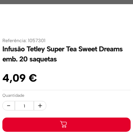
Referência
:
1057301
Infusão Tetley Super Tea Sweet Dreams
emb. 20 saquetas
4
,
09
€
Quantidade