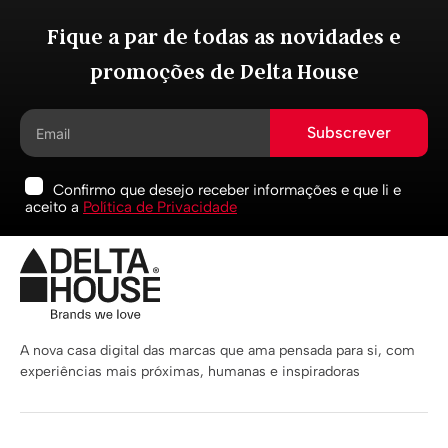
Fique a par de todas as novidades e
promoções de Delta House
Subscrever
Confirmo que desejo receber informações e que li e
aceito a
Política de Privacidade
A nova casa digital das marcas que ama pensada para si, com
experiências mais próximas, humanas e inspiradoras