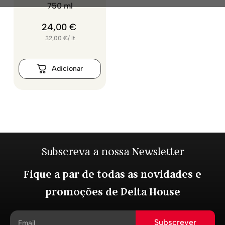
750 ml
24
,
00
€
32,00
€
/
lt
Subscreva a nossa Newsletter
Fique a par de todas as novidades e
promoções de Delta House
Subscrever