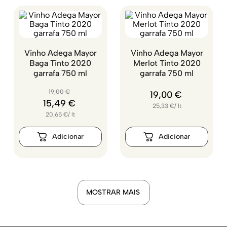
Vinho Adega Mayor
Vinho Adega Mayor
Baga Tinto 2020
Merlot Tinto 2020
garrafa 750 ml
garrafa 750 ml
19
,
00
€
19
,
00
€
15
,
49
€
25,33
€
/
lt
20,65
€
/
lt
MOSTRAR MAIS