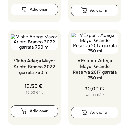
V.Espum. Adega
Vinho Adega Mayor
Mayor Grande
Arinto Branco 2022
Reserva 2017 garrafa
garrafa 750 ml
750 ml
13
,
50
€
30
,
00
€
18,00
€
/
lt
40,00
€
/
lt