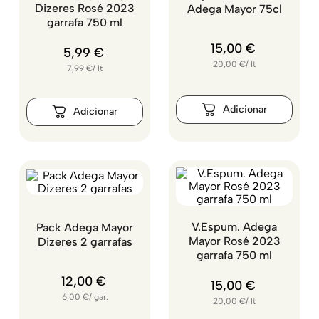
Dizeres Rosé 2023
Adega Mayor 75cl
garrafa 750 ml
15
,
00
€
5
,
99
€
20,00
€
/
lt
7,99
€
/
lt
V.Espum. Adega
Pack Adega Mayor
Mayor Rosé 2023
Dizeres 2 garrafas
garrafa 750 ml
12
,
00
€
15
,
00
€
6,00
€
/
gar.
20,00
€
/
lt