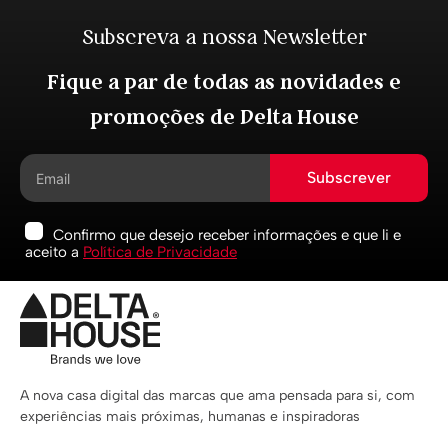
Subscreva a nossa Newsletter
Fique a par de todas as novidades e
promoções de Delta House
Subscrever
Confirmo que desejo receber informações e que li e
aceito a
Política de Privacidade
A nova casa digital das marcas que ama pensada para si, com
experiências mais próximas, humanas e inspiradoras