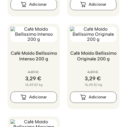
Café Moído Bellissimo
Café Moído Bellissimo
Intenso 200 g
Originale 200 g
4
,
89
€
4
,
89
€
3
,
29
€
3
,
29
€
16,45
€
/
kg
16,45
€
/
kg