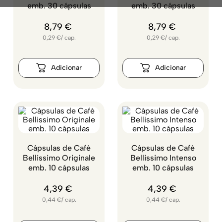
emb. 30 cápsulas
emb. 30 cápsulas
8
,
79
€
8
,
79
€
0,29
€
/
cap.
0,29
€
/
cap.
Cápsulas de Café
Cápsulas de Café
Bellissimo Originale
Bellissimo Intenso
emb. 10 cápsulas
emb. 10 cápsulas
4
,
39
€
4
,
39
€
0,44
€
/
cap.
0,44
€
/
cap.