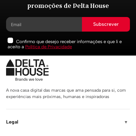
promoções de Delta House
Subscrever
Confirmo que desejo receber informações e que li e
aceito a
Política de Privacidade
A nova casa digital das marcas que ama pensada para si, com
experiências mais próximas, humanas e inspiradoras
Legal
▼